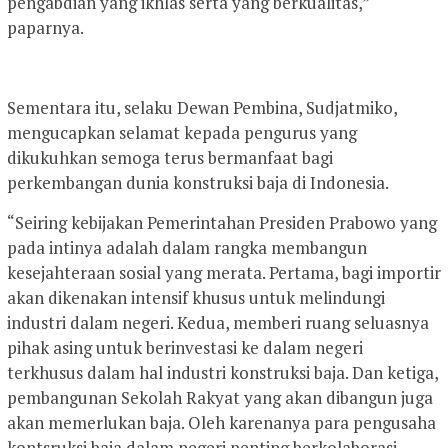
pengabdian yang ikhlas serta yang berkualitas,”
paparnya.
Sementara itu, selaku Dewan Pembina, Sudjatmiko,
mengucapkan selamat kepada pengurus yang
dikukuhkan semoga terus bermanfaat bagi
perkembangan dunia konstruksi baja di Indonesia.
“Seiring kebijakan Pemerintahan Presiden Prabowo yang
pada intinya adalah dalam rangka membangun
kesejahteraan sosial yang merata. Pertama, bagi importir
akan dikenakan intensif khusus untuk melindungi
industri dalam negeri. Kedua, memberi ruang seluasnya
pihak asing untuk berinvestasi ke dalam negeri
terkhusus dalam hal industri konstruksi baja. Dan ketiga,
pembangunan Sekolah Rakyat yang akan dibangun juga
akan memerlukan baja. Oleh karenanya para pengusaha
kontsruksi baja dalam negeri penting berkolaborasi