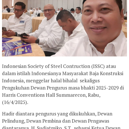
Indonesian Society of Steel Contruction (ISSC) atau
dalam istilah Indonesianya Masyarakat Baja Konstruksi
Indonesia, menggelar halal bihalal sekaligus
Pengukuhan Dewan Pengurus masa bhakti 2025-2029 di
Harris Conventions Hall Summarecon, Rabu,
(16/4/2025).
Hadir diantara pengurus yang dikukuhkan, Dewan
Pelindung, Dewan Pembina dan Dewan Pengawas
diantaranya, H. Sudjatmiko, S.T., sebagai Ketua Dewan