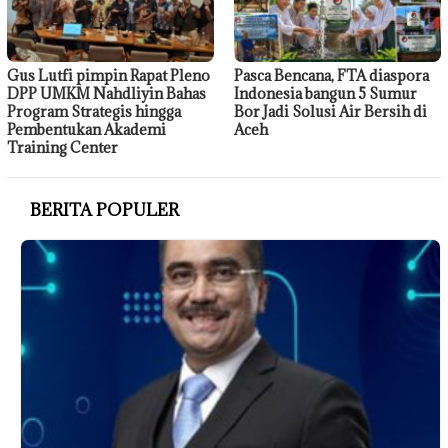
Gus Lutfi pimpin Rapat Pleno
Pasca Bencana, FTA diaspora
DPP UMKM Nahdliyin Bahas
Indonesia bangun 5 Sumur
Program Strategis hingga
Bor Jadi Solusi Air Bersih di
Pembentukan Akademi
Aceh
Training Center
BERITA POPULER