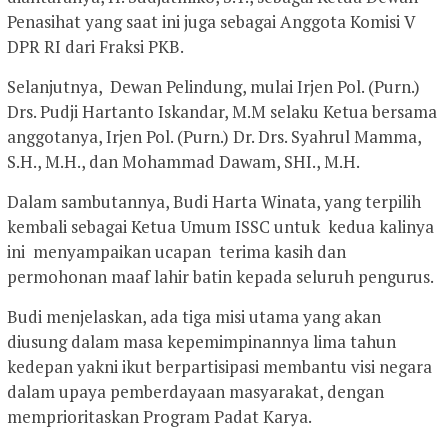
Penasihat yang saat ini juga sebagai Anggota Komisi V
DPR RI dari Fraksi PKB.
Selanjutnya, Dewan Pelindung, mulai Irjen Pol. (Purn.)
Drs. Pudji Hartanto Iskandar, M.M selaku Ketua bersama
anggotanya, Irjen Pol. (Purn.) Dr. Drs. Syahrul Mamma,
S.H., M.H., dan Mohammad Dawam, SHI., M.H.
Dalam sambutannya, Budi Harta Winata, yang terpilih
kembali sebagai Ketua Umum ISSC untuk kedua kalinya
ini menyampaikan ucapan terima kasih dan
permohonan maaf lahir batin kepada seluruh pengurus.
Budi menjelaskan, ada tiga misi utama yang akan
diusung dalam masa kepemimpinannya lima tahun
kedepan yakni ikut berpartisipasi membantu visi negara
dalam upaya pemberdayaan masyarakat, dengan
memprioritaskan Program Padat Karya.