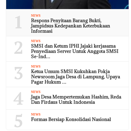
1
NEWS
Respons Penyitaan Barang Bukti,
Jampidsus Kedepankan Keterbukaan
Informasi
2
NEWS
SMSI dan Ketum IPHI Jajaki kerjasama
Penyediaan Server Untuk Anggota SMSI
Se-Ind…
3
NEWS
Ketua Umum SMSI Kukuhkan Pokja
Newsroom Jaga Desa di Lampung, Upaya
Pagar Hukum …
4
NEWS
Jaga Desa Mempertemukan Hashim, Reda
Dan Firdaus Untuk Indonesia
5
NEWS
Formas Bersiap Konsolidasi Nasional