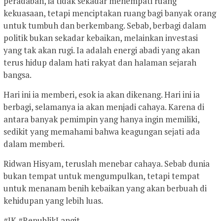
peradaban, ia tidak sekadar menempati ruang
kekuasaan, tetapi menciptakan ruang bagi banyak orang
untuk tumbuh dan berkembang. Sebab, berbagi dalam
politik bukan sekadar kebaikan, melainkan investasi
yang tak akan rugi. Ia adalah energi abadi yang akan
terus hidup dalam hati rakyat dan halaman sejarah
bangsa.
Hari ini ia memberi, esok ia akan dikenang. Hari ini ia
berbagi, selamanya ia akan menjadi cahaya. Karena di
antara banyak pemimpin yang hanya ingin memiliki,
sedikit yang memahami bahwa keagungan sejati ada
dalam memberi.
Ridwan Hisyam, teruslah menebar cahaya. Sebab dunia
bukan tempat untuk mengumpulkan, tetapi tempat
untuk menanam benih kebaikan yang akan berbuah di
kehidupan yang lebih luas.
#JK #RepublikLangit