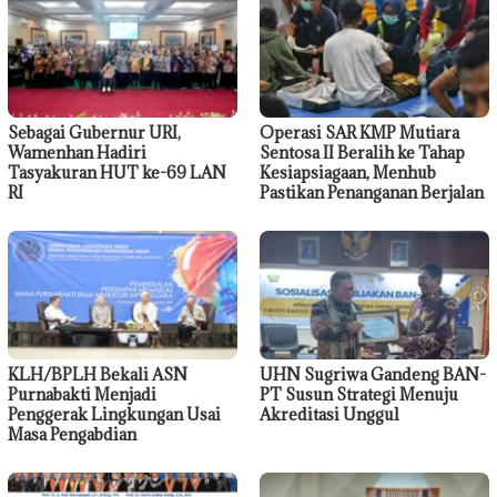
Sebagai Gubernur URI,
Operasi SAR KMP Mutiara
Wamenhan Hadiri
Sentosa II Beralih ke Tahap
Tasyakuran HUT ke-69 LAN
Kesiapsiagaan, Menhub
RI
Pastikan Penanganan Berjalan
KLH/BPLH Bekali ASN
UHN Sugriwa Gandeng BAN-
Purnabakti Menjadi
PT Susun Strategi Menuju
Penggerak Lingkungan Usai
Akreditasi Unggul
Masa Pengabdian