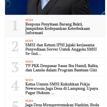
1
NEWS
Respons Penyitaan Barang Bukti,
Jampidsus Kedepankan Keterbukaan
Informasi
2
NEWS
SMSI dan Ketum IPHI Jajaki kerjasama
Penyediaan Server Untuk Anggota SMSI
Se-Ind…
3
NEWS
TP PKK Denpasar Sasar Ibu Hamil, Balita,
dan Lansia dalam Program Bantuan Gizi
4
NEWS
Ketua Umum SMSI Kukuhkan Pokja
Newsroom Jaga Desa di Lampung, Upaya
Pagar Hukum …
5
NEWS
Jaga Desa Mempertemukan Hashim, Reda