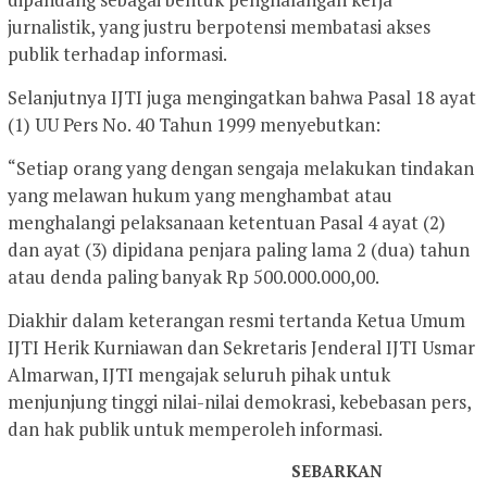
jurnalistik, yang justru berpotensi membatasi akses
publik terhadap informasi.
Selanjutnya IJTI juga mengingatkan bahwa Pasal 18 ayat
(1) UU Pers No. 40 Tahun 1999 menyebutkan:
“Setiap orang yang dengan sengaja melakukan tindakan
yang melawan hukum yang menghambat atau
menghalangi pelaksanaan ketentuan Pasal 4 ayat (2)
dan ayat (3) dipidana penjara paling lama 2 (dua) tahun
atau denda paling banyak Rp 500.000.000,00.
Diakhir dalam keterangan resmi tertanda Ketua Umum
IJTI Herik Kurniawan dan Sekretaris Jenderal IJTI Usmar
Almarwan, IJTI mengajak seluruh pihak untuk
menjunjung tinggi nilai-nilai demokrasi, kebebasan pers,
dan hak publik untuk memperoleh informasi.
SEBARKAN