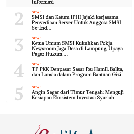
Informasi
2
NEWS
SMSI dan Ketum IPHI Jajaki kerjasama
Penyediaan Server Untuk Anggota SMSI
Se-Ind…
3
NEWS
Ketua Umum SMSI Kukuhkan Pokja
Newsroom Jaga Desa di Lampung, Upaya
Pagar Hukum …
4
NEWS
TP PKK Denpasar Sasar Ibu Hamil, Balita,
dan Lansia dalam Program Bantuan Gizi
5
NEWS
​Angin Segar dari Timur Tengah: Menguji
Kesiapan Ekosistem Investasi Syariah