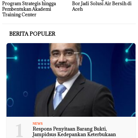
Program Strategis hingga
Bor Jadi Solusi Air Bersih di
Pembentukan Akademi
Aceh
Training Center
BERITA POPULER
1
NEWS
Respons Penyitaan Barang Bukti,
Jampidsus Kedepankan Keterbukaan