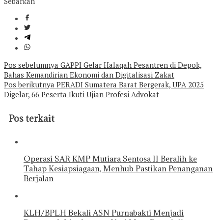
Sebarkan
Navigasi
Pos sebelumnya
GAPPI Gelar Halaqah Pesantren di Depok,
Bahas Kemandirian Ekonomi dan Digitalisasi Zakat
pos
Pos berikutnya
PERADI Sumatera Barat Bergerak, UPA 2025
Digelar, 66 Peserta Ikuti Ujian Profesi Advokat
Pos terkait
Operasi SAR KMP Mutiara Sentosa II Beralih ke
Tahap Kesiapsiagaan, Menhub Pastikan Penanganan
Berjalan
KLH/BPLH Bekali ASN Purnabakti Menjadi