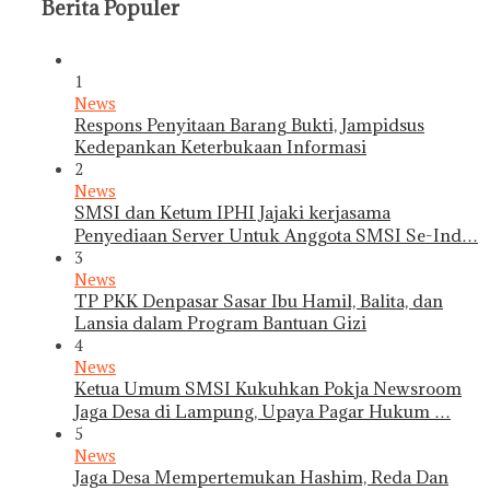
Berita Populer
1
News
Respons Penyitaan Barang Bukti, Jampidsus
Kedepankan Keterbukaan Informasi
2
News
SMSI dan Ketum IPHI Jajaki kerjasama
Penyediaan Server Untuk Anggota SMSI Se-Ind…
3
News
TP PKK Denpasar Sasar Ibu Hamil, Balita, dan
Lansia dalam Program Bantuan Gizi
4
News
Ketua Umum SMSI Kukuhkan Pokja Newsroom
Jaga Desa di Lampung, Upaya Pagar Hukum …
5
News
Jaga Desa Mempertemukan Hashim, Reda Dan