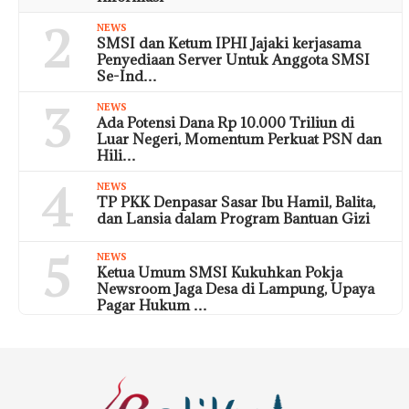
2
NEWS
SMSI dan Ketum IPHI Jajaki kerjasama
Penyediaan Server Untuk Anggota SMSI
Se-Ind…
3
NEWS
Ada Potensi Dana Rp 10.000 Triliun di
Luar Negeri, Momentum Perkuat PSN dan
Hili…
4
NEWS
TP PKK Denpasar Sasar Ibu Hamil, Balita,
dan Lansia dalam Program Bantuan Gizi
5
NEWS
Ketua Umum SMSI Kukuhkan Pokja
Newsroom Jaga Desa di Lampung, Upaya
Pagar Hukum …