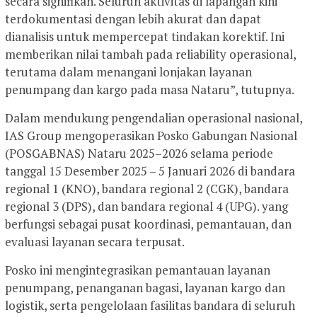
secara signifikan. Seluruh aktivitas di lapangan kini
terdokumentasi dengan lebih akurat dan dapat
dianalisis untuk mempercepat tindakan korektif. Ini
memberikan nilai tambah pada reliability operasional,
terutama dalam menangani lonjakan layanan
penumpang dan kargo pada masa Nataru”, tutupnya.
Dalam mendukung pengendalian operasional nasional,
IAS Group mengoperasikan Posko Gabungan Nasional
(POSGABNAS) Nataru 2025–2026 selama periode
tanggal 15 Desember 2025 – 5 Januari 2026 di bandara
regional 1 (KNO), bandara regional 2 (CGK), bandara
regional 3 (DPS), dan bandara regional 4 (UPG). yang
berfungsi sebagai pusat koordinasi, pemantauan, dan
evaluasi layanan secara terpusat.
Posko ini mengintegrasikan pemantauan layanan
penumpang, penanganan bagasi, layanan kargo dan
logistik, serta pengelolaan fasilitas bandara di seluruh