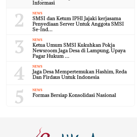
Informasi
2
NEWS
SMSI dan Ketum IPHI Jajaki kerjasama
Penyediaan Server Untuk Anggota SMSI
Se-Ind…
3
NEWS
Ketua Umum SMSI Kukuhkan Pokja
Newsroom Jaga Desa di Lampung, Upaya
Pagar Hukum …
4
NEWS
Jaga Desa Mempertemukan Hashim, Reda
Dan Firdaus Untuk Indonesia
5
NEWS
Formas Bersiap Konsolidasi Nasional