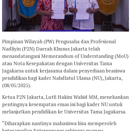
Pimpinan Wilayah (PW) Pengusaha dan Profesional
Nadliyin (P2N) Daerah Khusus Jakarta telah
menandatangani Memorandum of Understanding (MoU)
atau Nota Kesepakatan dengan Universitas Tama
Jagakarsa untuk kerjasama dalam penyediaan beasiswa
pendidikan bagi kader Nahdlatul Ulama (NU), Jakarta,
(08/05/2025).
Ketua P2N Jakarta, Lutfi Hakim Wahid MM, menekankan
pentingnya kesempatan emas ini bagi kader NU untuk
melanjutkan pendidikan ke Universitas Tama Jagakarsa.
“Diharapkan nantinya mahasiswa bisa memperoleh
keterampilan Entrepreuner sehingga mampu