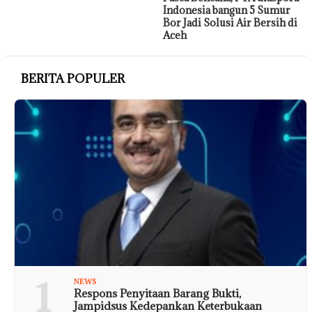
Indonesia bangun 5 Sumur
Bor Jadi Solusi Air Bersih di
Aceh
BERITA POPULER
1
NEWS
Respons Penyitaan Barang Bukti,
Jampidsus Kedepankan Keterbukaan