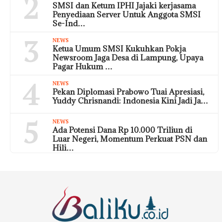
2
SMSI dan Ketum IPHI Jajaki kerjasama
Penyediaan Server Untuk Anggota SMSI
Se-Ind…
3
NEWS
Ketua Umum SMSI Kukuhkan Pokja
Newsroom Jaga Desa di Lampung, Upaya
Pagar Hukum …
4
NEWS
Pekan Diplomasi Prabowo Tuai Apresiasi,
Yuddy Chrisnandi: Indonesia Kini Jadi Ja…
5
NEWS
Ada Potensi Dana Rp 10.000 Triliun di
Luar Negeri, Momentum Perkuat PSN dan
Hili…