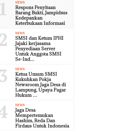
1
NEWS
Respons Penyitaan
Barang Bukti, Jampidsus
Kedepankan
Keterbukaan Informasi
2
NEWS
SMSI dan Ketum IPHI
Jajaki kerjasama
Penyediaan Server
Untuk Anggota SMSI
Se-Ind…
3
NEWS
Ketua Umum SMSI
Kukuhkan Pokja
Newsroom Jaga Desa di
Lampung, Upaya Pagar
Hukum …
4
NEWS
Jaga Desa
Mempertemukan
Hashim, Reda Dan
Firdaus Untuk Indonesia