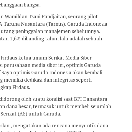
ebanggaan bangsa.
in Wamildan Tsani Pandjaitan, seorang pilot
A Taruna Nusantara (Tarnus). Garuda Indonesia
an utang peninggalan manajemen sebelumnya.
tan 1,6% dibanding tahun lalu adalah sebuah
 Firdaus ketua umum Serikat Media Siber
si perusahaan media siber ini, optimis Garuda
 “Saya optimis Garuda Indonesia akan kembali
 memiliki dedikasi dan integritas seperti
ngkap Firdaus.
 didorong oleh suatu kondisi saat BPI Danantara
 dana besar, termasuk untuk membeli sejumlah
Serikat (AS) untuk Garuda.
slani, mengatakan ada rencana menyuntik dana