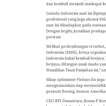
dan kembali menjadi maskapai k
Garuda Indonesia saat ini dipimp
profesional yang juga alumni SM
saat ini dihadapkan pada waris
Dengan begitu,kenaikan pendapa
prestasi.
Melihat perkembangan tersebut,
Indonesia (SMSI), ketua organisa
Indonesia bakal kembali berjaya.
berjaya, ditangan anak muda yang
Wamildan Tsani Panjaitan ini,” u
Sikap optimisme Firdaus itu juga
mengumumkan siap menyuntikkan
pesawat Boeing, buatan Amerika 
CEO BPI Danantara, Rosan P Roe