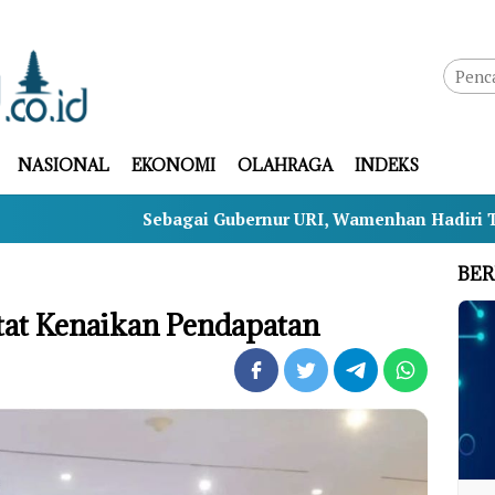
NASIONAL
EKONOMI
OLAHRAGA
INDEKS
Sebagai Gubernur URI, Wamenhan Hadiri Tasyakuran HU
BER
tat Kenaikan Pendapatan