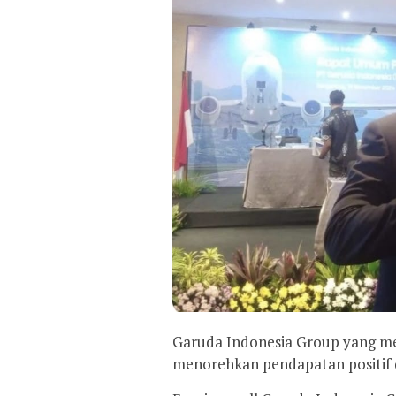
Garuda Indonesia Group yang me
menorehkan pendapatan positif d