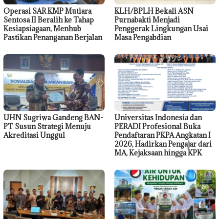
Operasi SAR KMP Mutiara
KLH/BPLH Bekali ASN
Sentosa II Beralih ke Tahap
Purnabakti Menjadi
Kesiapsiagaan, Menhub
Penggerak Lingkungan Usai
Pastikan Penanganan Berjalan
Masa Pengabdian
UHN Sugriwa Gandeng BAN-
Universitas Indonesia dan
PT Susun Strategi Menuju
PERADI Profesional Buka
Akreditasi Unggul
Pendaftaran PKPA Angkatan I
2026, Hadirkan Pengajar dari
MA, Kejaksaan hingga KPK