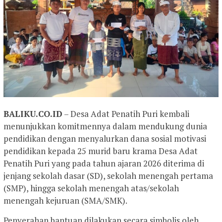
BALIKU.CO.ID
– Desa Adat Penatih Puri kembali
menunjukkan komitmennya dalam mendukung dunia
pendidikan dengan menyalurkan dana sosial motivasi
pendidikan kepada 25 murid baru krama Desa Adat
Penatih Puri yang pada tahun ajaran 2026 diterima di
jenjang sekolah dasar (SD), sekolah menengah pertama
(SMP), hingga sekolah menengah atas/sekolah
menengah kejuruan (SMA/SMK).
Penyerahan bantuan dilakukan secara simbolis oleh