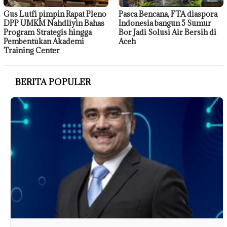
Gus Lutfi pimpin Rapat Pleno
Pasca Bencana, FTA diaspora
DPP UMKM Nahdliyin Bahas
Indonesia bangun 5 Sumur
Program Strategis hingga
Bor Jadi Solusi Air Bersih di
Pembentukan Akademi
Aceh
Training Center
BERITA POPULER