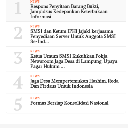
1
NEWS
Respons Penyitaan Barang Bukti,
Jampidsus Kedepankan Keterbukaan
Informasi
2
NEWS
SMSI dan Ketum IPHI Jajaki kerjasama
Penyediaan Server Untuk Anggota SMSI
Se-Ind…
3
NEWS
Ketua Umum SMSI Kukuhkan Pokja
Newsroom Jaga Desa di Lampung, Upaya
Pagar Hukum …
4
NEWS
Jaga Desa Mempertemukan Hashim, Reda
Dan Firdaus Untuk Indonesia
5
NEWS
Formas Bersiap Konsolidasi Nasional