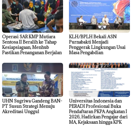
Operasi SAR KMP Mutiara
KLH/BPLH Bekali ASN
Sentosa II Beralih ke Tahap
Purnabakti Menjadi
Kesiapsiagaan, Menhub
Penggerak Lingkungan Usai
Pastikan Penanganan Berjalan
Masa Pengabdian
UHN Sugriwa Gandeng BAN-
Universitas Indonesia dan
PT Susun Strategi Menuju
PERADI Profesional Buka
Akreditasi Unggul
Pendaftaran PKPA Angkatan I
2026, Hadirkan Pengajar dari
MA, Kejaksaan hingga KPK