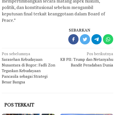
mempertimbangkan secara matang aspek hukum,
politik, dan konstitusional sebelum mengambil
keputusan final terkait keanggotaan dalam Board of
Peace.*
SEBARKAN
Navigasi
Pos sebelumnya
Pos berikutnya
pos
Sarasehan Kebudayaan
KB PII: Trump dan Netanyahu
Nusantara di Bogor: Fadli Zon
Bandit Peradaban Dunia
Tegaskan Kebudayaan
Pancasila sebagai Strategi
Besar Bangsa
POS TERKAIT