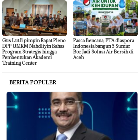
Gus Lutfi pimpin Rapat Pleno
Pasca Bencana, FTA diaspora
DPP UMKM Nahdliyin Bahas
Indonesia bangun 5 Sumur
Program Strategis hingga
Bor Jadi Solusi Air Bersih di
Pembentukan Akademi
Aceh
Training Center
BERITA POPULER