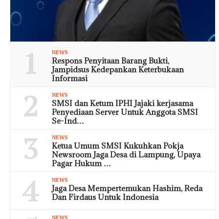
1
NEWS
Respons Penyitaan Barang Bukti,
Jampidsus Kedepankan Keterbukaan
Informasi
2
NEWS
SMSI dan Ketum IPHI Jajaki kerjasama
Penyediaan Server Untuk Anggota SMSI
Se-Ind…
3
NEWS
Ketua Umum SMSI Kukuhkan Pokja
Newsroom Jaga Desa di Lampung, Upaya
Pagar Hukum …
4
NEWS
Jaga Desa Mempertemukan Hashim, Reda
Dan Firdaus Untuk Indonesia
NEWS