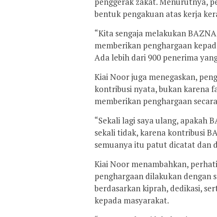
penggerak zakat. Menurutnya, pe
bentuk pengakuan atas kerja kera
“Kita sengaja melakukan BAZNAS
memberikan penghargaan kepada 
Ada lebih dari 900 penerima yan
Kiai Noor juga menegaskan, peng
kontribusi nyata, bukan karena 
memberikan penghargaan secara
“Sekali lagi saya ulang, apaka
sekali tidak, karena kontribusi
semuanya itu patut dicatat dan d
Kiai Noor menambahkan, perhat
penghargaan dilakukan dengan sel
berdasarkan kiprah, dedikasi, s
kepada masyarakat.