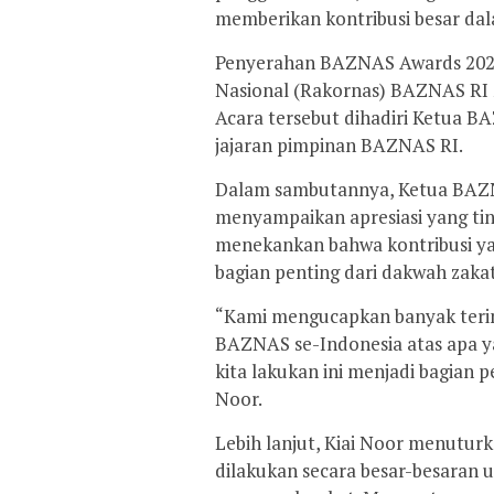
memberikan kontribusi besar da
Penyerahan BAZNAS Awards 2025 
Nasional (Rakornas) BAZNAS RI 20
Acara tersebut dihadiri Ketua B
jajaran pimpinan BAZNAS RI.
Dalam sambutannya, Ketua BAZNA
menyampaikan apresiasi yang tin
menekankan bahwa kontribusi ya
bagian penting dari dakwah zak
“Kami mengucapkan banyak terim
BAZNAS se-Indonesia atas apa ya
kita lakukan ini menjadi bagian p
Noor.
Lebih lanjut, Kiai Noor menutu
dilakukan secara besar-besaran 