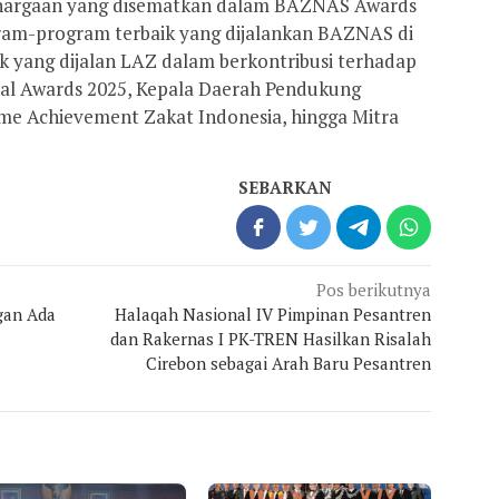
hargaan yang disematkan dalam BAZNAS Awards
ram-program terbaik yang dijalankan BAZNAS di
 yang dijalan LAZ dalam berkontribusi terhadap
ial Awards 2025, Kepala Daerah Pendukung
ime Achievement Zakat Indonesia, hingga Mitra
SEBARKAN
Pos berikutnya
gan Ada
Halaqah Nasional IV Pimpinan Pesantren
dan Rakernas I PK-TREN Hasilkan Risalah
Cirebon sebagai Arah Baru Pesantren