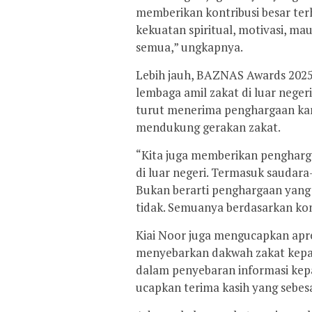
memberikan kontribusi besar te
kekuatan spiritual, motivasi, m
semua,” ungkapnya.
Lebih jauh, BAZNAS Awards 2025
lembaga amil zakat di luar neger
turut menerima penghargaan kar
mendukung gerakan zakat.
“Kita juga memberikan penghar
di luar negeri. Termasuk saudara
Bukan berarti penghargaan yang 
tidak. Semuanya berdasarkan kontr
Kiai Noor juga mengucapkan apre
menyebarkan dakwah zakat kepad
dalam penyebaran informasi kep
ucapkan terima kasih yang sebes