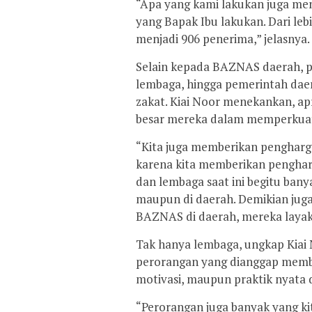
“Apa yang kami lakukan juga men
yang Bapak Ibu lakukan. Dari lebi
menjadi 906 penerima,” jelasnya.
Selain kepada BAZNAS daerah, p
lembaga, hingga pemerintah dae
zakat. Kiai Noor menekankan, apr
besar mereka dalam memperkuat 
“Kita juga memberikan pengharg
karena kita memberikan penghar
dan lembaga saat ini begitu ba
maupun di daerah. Demikian jug
BAZNAS di daerah, mereka layak 
Tak hanya lembaga, ungkap Kiai 
perorangan yang dianggap member
motivasi, maupun praktik nyat
“Perorangan juga banyak yang kit