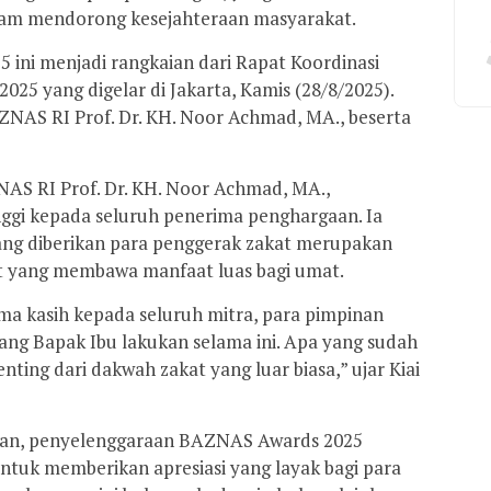
lam mendorong kesejahteraan masyarakat.
ini menjadi rangkaian dari Rapat Koordinasi
25 yang digelar di Jakarta, Kamis (28/8/2025).
AZNAS RI Prof. Dr. KH. Noor Achmad, MA., beserta
S RI Prof. Dr. KH. Noor Achmad, MA.,
ggi kepada seluruh penerima penghargaan. Ia
ng diberikan para penggerak zakat merupakan
at yang membawa manfaat luas bagi umat.
a kasih kepada seluruh mitra, para pimpinan
ng Bapak Ibu lakukan selama ini. Apa yang sudah
enting dari dakwah zakat yang luar biasa,” ujar Kiai
rkan, penyelenggaraan BAZNAS Awards 2025
untuk memberikan apresiasi yang layak bagi para