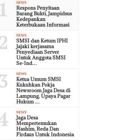
1
NEWS
Respons Penyitaan
Barang Bukti, Jampidsus
Kedepankan
Keterbukaan Informasi
2
NEWS
SMSI dan Ketum IPHI
Jajaki kerjasama
Penyediaan Server
Untuk Anggota SMSI
Se-Ind…
3
NEWS
Ketua Umum SMSI
Kukuhkan Pokja
Newsroom Jaga Desa di
Lampung, Upaya Pagar
Hukum …
4
NEWS
Jaga Desa
Mempertemukan
Hashim, Reda Dan
Firdaus Untuk Indonesia