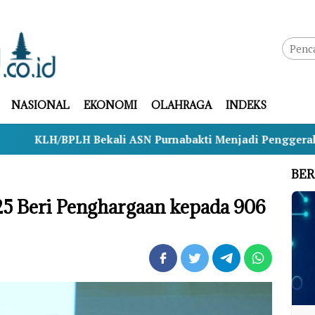
NASIONAL
EKONOMI
OLAHRAGA
INDEKS
Bekali ASN Purnabakti Menjadi Penggerak Lingkungan Us
BER
 Beri Penghargaan kepada 906