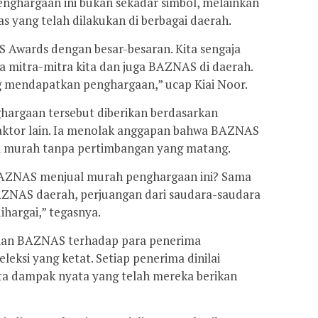
nghargaan ini bukan sekadar simbol, melainkan
s yang telah dilakukan di berbagai daerah.
 Awards dengan besar-besaran. Kita sengaja
mitra-mitra kita dan juga BAZNAS di daerah.
g mendapatkan penghargaan,” ucap Kiai Noor.
hargaan tersebut diberikan berdasarkan
faktor lain. Ia menolak anggapan bahwa BAZNAS
 murah tanpa pertimbangan yang matang.
h BAZNAS menjual murah penghargaan ini? Sama
 BAZNAS daerah, perjuangan dari saudara-saudara
ihargai,” tegasnya.
ian BAZNAS terhadap para penerima
eksi yang ketat. Setiap penerima dinilai
erta dampak nyata yang telah mereka berikan