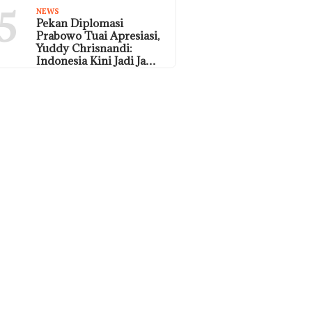
5
NEWS
Pekan Diplomasi
Prabowo Tuai Apresiasi,
Yuddy Chrisnandi:
Indonesia Kini Jadi Ja…