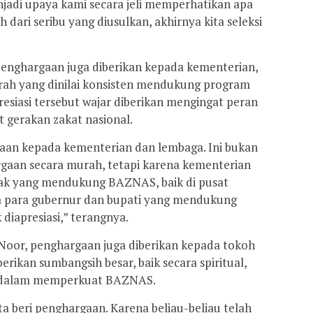
jadi upaya kami secara jeli memperhatikan apa
h dari seribu yang diusulkan, akhirnya kita seleksi
enghargaan juga diberikan kepada kementerian,
rah yang dinilai konsisten mendukung program
esiasi tersebut wajar diberikan mengingat peran
gerakan zakat nasional.
aan kepada kementerian dan lembaga. Ini bukan
gaan secara murah, tetapi karena kementerian
nyak yang mendukung BAZNAS, baik di pusat
a para gubernur dan bupati yang mendukung
diapresiasi,” terangnya.
Noor, penghargaan juga diberikan kepada tokoh
ikan sumbangsih besar, baik secara spiritual,
a dalam memperkuat BAZNAS.
a beri penghargaan. Karena beliau-beliau telah