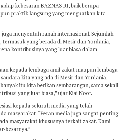
rhadap kebesaran BAZNAS RI, baik berupa
aupun praktik langsung yang menguatkan kita
 juga menyentuh ranah internasional. Sejumlah
i, termasuk yang berada di Mesir dan Yordania,
ena kontribusinya yang luar biasa dalam
gaan kepada lembaga amil zakat maupun lembaga
-saudara kita yang ada di Mesir dan Yordania.
banyak itu kita berikan sembarangan, sama sekali
ibusi yang luar biasa,” ujar Kiai Noor.
siasi kepada seluruh media yang telah
a masyarakat. “Peran media juga sangat penting
ada masyarakat khususnya terkait zakat. Kami
ar-besarnya.”