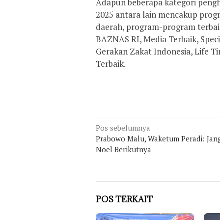
Adapun beberapa kategori peng
2025 antara lain mencakup prog
daerah, program-program terbaik
BAZNAS RI, Media Terbaik, Spec
Gerakan Zakat Indonesia, Life T
Terbaik.
Navigasi
Pos sebelumnya
pos
Prabowo Malu, Waketum Peradi: Jan
Noel Berikutnya
POS TERKAIT