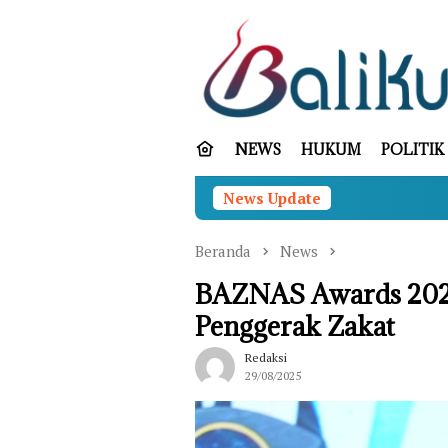
Loncat
ke
konten
NEWS
HUKUM
POLITIK
News Update
KLH/BPLH 
Beranda
News
BAZNAS Awards 2025
Penggerak Zakat
Redaksi
29/08/2025