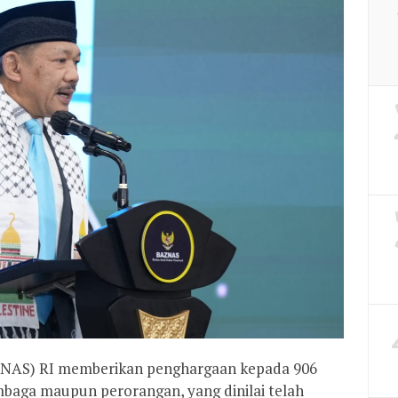
ZNAS) RI memberikan penghargaan kepada 906
embaga maupun perorangan, yang dinilai telah