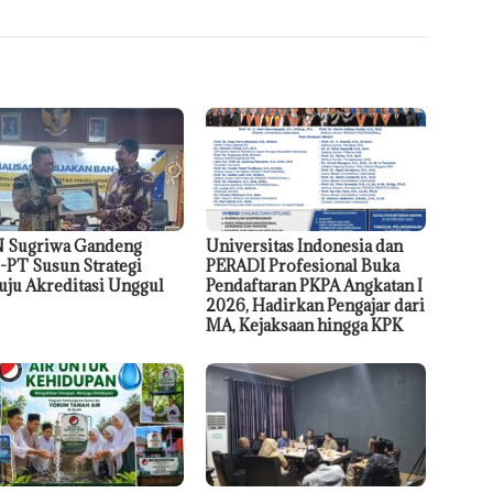
 Sugriwa Gandeng
Universitas Indonesia dan
PT Susun Strategi
PERADI Profesional Buka
ju Akreditasi Unggul
Pendaftaran PKPA Angkatan I
2026, Hadirkan Pengajar dari
MA, Kejaksaan hingga KPK