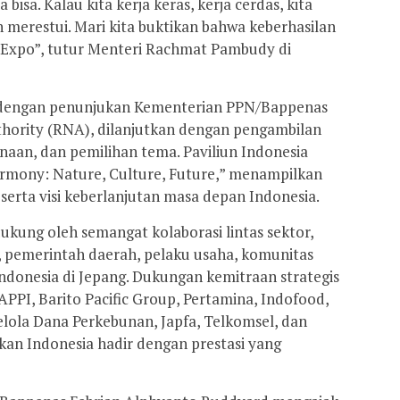
bisa. Kalau kita kerja keras, kerja cerdas, kita
an merestui. Mari kita buktikan bahwa keberhasilan
ka Expo”, tutur Menteri Rachmat Pambudy di
i dengan penunjukan Kementerian PPN/Bappenas
thority (RNA), dilanjutkan dengan pengambilan
naan, dan pemilihan tema. Paviliun Indonesia
rmony: Nature, Culture, Future,” menampilkan
serta visi keberlanjutan masa depan Indonesia.
idukung oleh semangat kolaborasi lintas sektor,
, pemerintah daerah, pelaku usaha, komunitas
Indonesia di Jepang. Dukungan kemitraan strategis
APPI, Barito Pacific Group, Pertamina, Indofood,
lola Dana Perkebunan, Japfa, Telkomsel, dan
an Indonesia hadir dengan prestasi yang