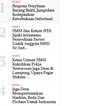
1
NEWS
Respons Penyitaan
Barang Bukti, Jampidsus
Kedepankan
Keterbukaan Informasi
2
NEWS
SMSI dan Ketum IPHI
Jajaki kerjasama
Penyediaan Server
Untuk Anggota SMSI
Se-Ind…
3
NEWS
Ketua Umum SMSI
Kukuhkan Pokja
Newsroom Jaga Desa di
Lampung, Upaya Pagar
Hukum …
4
NEWS
Jaga Desa
Mempertemukan
Hashim, Reda Dan
Firdaus Untuk Indonesia