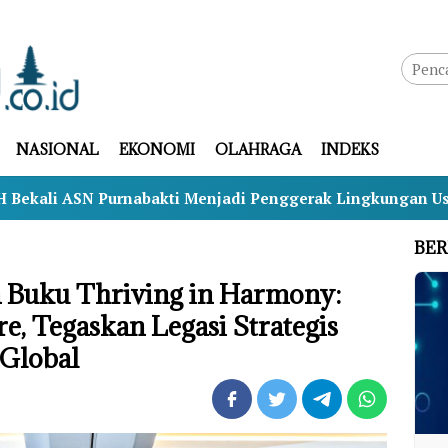
NASIONAL
EKONOMI
OLAHRAGA
INDEKS
rnabakti Menjadi Penggerak Lingkungan Usai Masa Penga
BER
 Buku Thriving in Harmony:
re, Tegaskan Legasi Strategis
 Global