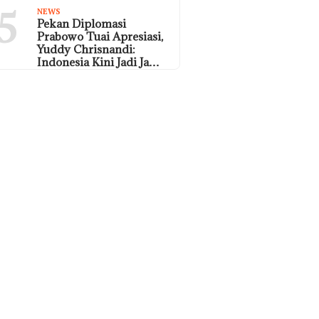
5
NEWS
Pekan Diplomasi
Prabowo Tuai Apresiasi,
Yuddy Chrisnandi:
Indonesia Kini Jadi Ja…