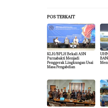
POS TERKAIT
KLH/BPLH Bekali ASN
UHN
Purnabakti Menjadi
BAN-
Penggerak Lingkungan Usai
Menu
Masa Pengabdian