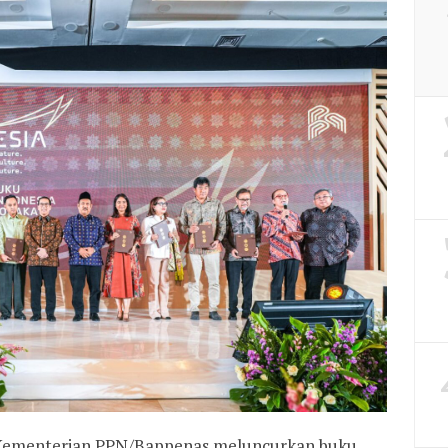
ementerian PPN/Bappenas meluncurkan buku