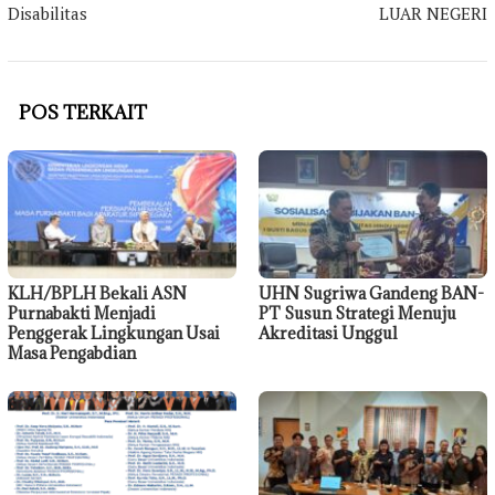
Disabilitas
LUAR NEGERI
POS TERKAIT
KLH/BPLH Bekali ASN
UHN Sugriwa Gandeng BAN-
Purnabakti Menjadi
PT Susun Strategi Menuju
Penggerak Lingkungan Usai
Akreditasi Unggul
Masa Pengabdian