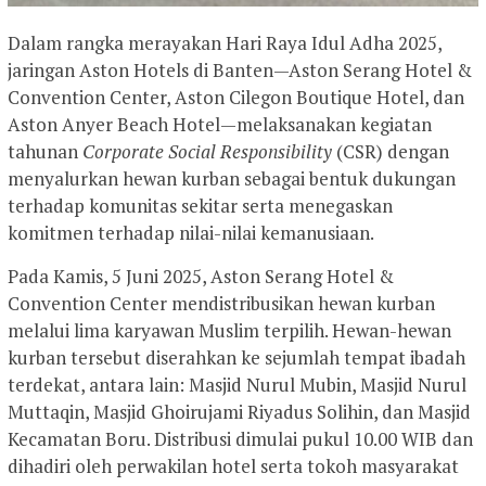
Dalam rangka merayakan Hari Raya Idul Adha 2025,
jaringan Aston Hotels di Banten—Aston Serang Hotel &
Convention Center, Aston Cilegon Boutique Hotel, dan
Aston Anyer Beach Hotel—melaksanakan kegiatan
tahunan
Corporate Social Responsibility
(CSR) dengan
menyalurkan hewan kurban sebagai bentuk dukungan
terhadap komunitas sekitar serta menegaskan
komitmen terhadap nilai-nilai kemanusiaan.
Pada Kamis, 5 Juni 2025, Aston Serang Hotel &
Convention Center mendistribusikan hewan kurban
melalui lima karyawan Muslim terpilih. Hewan-hewan
kurban tersebut diserahkan ke sejumlah tempat ibadah
terdekat, antara lain: Masjid Nurul Mubin, Masjid Nurul
Muttaqin, Masjid Ghoirujami Riyadus Solihin, dan Masjid
Kecamatan Boru. Distribusi dimulai pukul 10.00 WIB dan
dihadiri oleh perwakilan hotel serta tokoh masyarakat