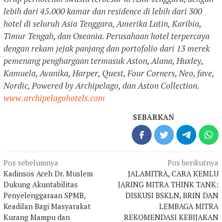
lebih dari 45.000 kamar dan residence di lebih dari 300
hotel di seluruh Asia Tenggara, Amerika Latin, Karibia,
Timur Tengah, dan Oseania. Perusahaan hotel terpercaya
dengan rekam jejak panjang dan portofolio dari 13 merek
pemenang penghargaan termasuk Aston, Alana, Huxley,
Kamuela, Avanika, Harper, Quest, Four Corners, Neo, fave,
Nordic, Powered by Archipelago, dan Aston Collection.
www.archipelagohotels.com
SEBARKAN
Navigasi
Pos sebelumnya
Pos berikutnya
pos
Kadinsos Aceh Dr. Muslem
JALAMITRA, CARA KEMLU
Dukung Akuntabilitas
JARING MITRA THINK TANK:
Penyelenggaraan SPMB,
DISKUSI BSKLN, BRIN DAN
Keadilan Bagi Masyarakat
LEMBAGA MITRA
Kurang Mampu dan
REKOMENDASI KEBIJAKAN