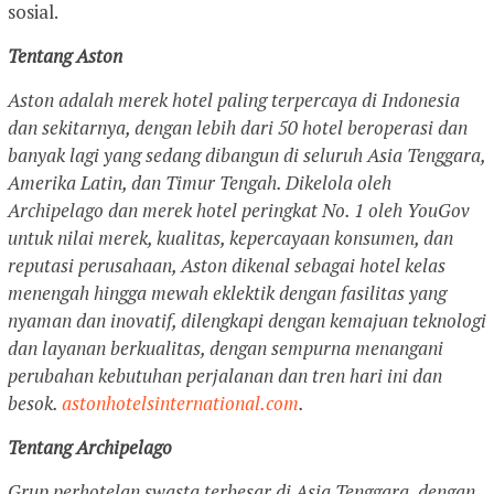
sosial.
Tentang Aston
Aston adalah merek hotel paling terpercaya di Indonesia
dan sekitarnya, dengan lebih dari 50 hotel beroperasi dan
banyak lagi yang sedang dibangun di seluruh Asia Tenggara,
Amerika Latin, dan Timur Tengah. Dikelola oleh
Archipelago dan merek hotel peringkat No. 1 oleh YouGov
untuk nilai merek, kualitas, kepercayaan konsumen, dan
reputasi perusahaan, Aston dikenal sebagai hotel kelas
menengah hingga mewah eklektik dengan fasilitas yang
nyaman dan inovatif, dilengkapi dengan kemajuan teknologi
dan layanan berkualitas, dengan sempurna menangani
perubahan kebutuhan perjalanan dan tren hari ini dan
besok.
astonhotelsinternational.com
.
Tentang Archipelago
Grup perhotelan swasta terbesar di Asia Tenggara, dengan