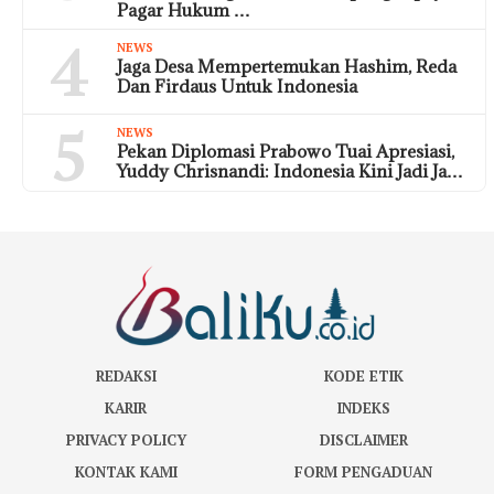
Pagar Hukum …
4
NEWS
Jaga Desa Mempertemukan Hashim, Reda
Dan Firdaus Untuk Indonesia
5
NEWS
Pekan Diplomasi Prabowo Tuai Apresiasi,
Yuddy Chrisnandi: Indonesia Kini Jadi Ja…
REDAKSI
KODE ETIK
KARIR
INDEKS
PRIVACY POLICY
DISCLAIMER
KONTAK KAMI
FORM PENGADUAN