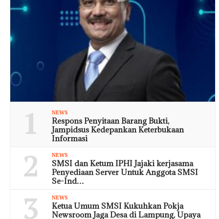
1
NEWS
Respons Penyitaan Barang Bukti,
Jampidsus Kedepankan Keterbukaan
Informasi
2
NEWS
SMSI dan Ketum IPHI Jajaki kerjasama
Penyediaan Server Untuk Anggota SMSI
Se-Ind…
3
NEWS
Ketua Umum SMSI Kukuhkan Pokja
Newsroom Jaga Desa di Lampung, Upaya