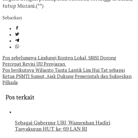
tutup Muzani.(**)
Sebarkan
Navigasi
Pos sebelumnya
Lindungi Konten Lokal, SMSI Dorong
Percepat Revisi UU Penyiaran
pos
Pos berikutnya
Wilianto Tanta Lantik Lim Hui Tat sebagai
Ketua PSMTI Sumut, Ajak Dukung Pemerintah dan Sukseskan
Pilkada
Pos terkait
Sebagai Gubernur URI, Wamenhan Hadiri
Tasyakuran HUT ke-69 LAN RI