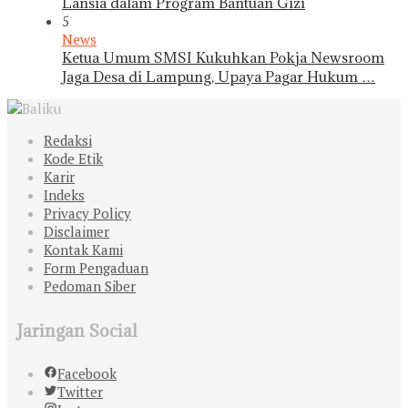
Lansia dalam Program Bantuan Gizi
5
News
Ketua Umum SMSI Kukuhkan Pokja Newsroom
Jaga Desa di Lampung, Upaya Pagar Hukum …
Redaksi
Kode Etik
Karir
Indeks
Privacy Policy
Disclaimer
Kontak Kami
Form Pengaduan
Pedoman Siber
Jaringan Social
Facebook
Twitter