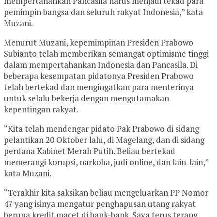
mempertahankan Pancasila harus menjadi tekad para
pemimpin bangsa dan seluruh rakyat Indonesia,” kata
Muzani.
Menurut Muzani, kepemimpinan Presiden Prabowo
Subianto telah memberikan semangat optimisme tinggi
dalam mempertahankan Indonesia dan Pancasila. Di
beberapa kesempatan pidatonya Presiden Prabowo
telah bertekad dan mengingatkan para menterinya
untuk selalu bekerja dengan mengutamakan
kepentingan rakyat.
“Kita telah mendengar pidato Pak Prabowo di sidang
pelantikan 20 Oktober lalu, di Magelang, dan di sidang
perdana Kabinet Merah Putih. Beliau bertekad
memerangi korupsi, narkoba, judi online, dan lain-lain,”
kata Muzani.
“Terakhir kita saksikan beliau mengeluarkan PP Nomor
47 yang isinya mengatur penghapusan utang rakyat
berupa kredit macet di bank-bank. Saya terus terang