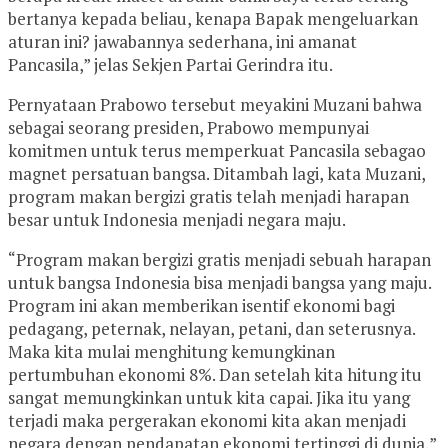
bertanya kepada beliau, kenapa Bapak mengeluarkan
aturan ini? jawabannya sederhana, ini amanat
Pancasila,” jelas Sekjen Partai Gerindra itu.
Pernyataan Prabowo tersebut meyakini Muzani bahwa
sebagai seorang presiden, Prabowo mempunyai
komitmen untuk terus memperkuat Pancasila sebagao
magnet persatuan bangsa. Ditambah lagi, kata Muzani,
program makan bergizi gratis telah menjadi harapan
besar untuk Indonesia menjadi negara maju.
“Program makan bergizi gratis menjadi sebuah harapan
untuk bangsa Indonesia bisa menjadi bangsa yang maju.
Program ini akan memberikan isentif ekonomi bagi
pedagang, peternak, nelayan, petani, dan seterusnya.
Maka kita mulai menghitung kemungkinan
pertumbuhan ekonomi 8%. Dan setelah kita hitung itu
sangat memungkinkan untuk kita capai. Jika itu yang
terjadi maka pergerakan ekonomi kita akan menjadi
negara dengan pendapatan ekonomi tertinggi di dunia,”