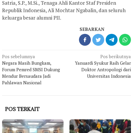
Satria, S.P., M.Si., Tenaga Ahli Kantor Staf Presiden
Republik Indonesia, Ali Mochtar Ngabalin, dan seluruh
keluarga besar alumni PII.
SEBARKAN
Navigasi
Pos sebelumnya
Pos berikutnya
pos
Negara Masih Bungkam,
Yanuardi Syukur Raih Gelar
Forum Pemred SMSI Dukung
Doktor Antropologi dari
Mendur Bersaudara Jadi
Universitas Indonesia
Pahlawan Nasional
POS TERKAIT