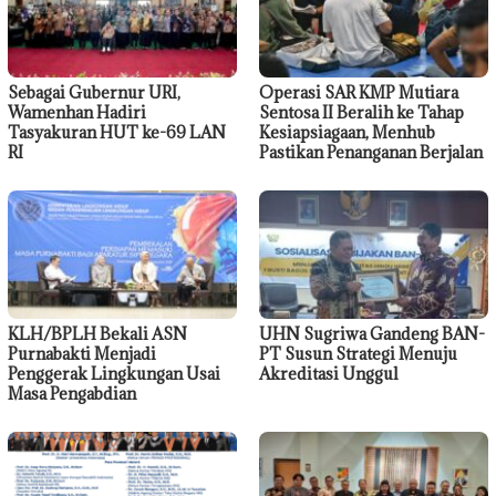
Sebagai Gubernur URI,
Operasi SAR KMP Mutiara
Wamenhan Hadiri
Sentosa II Beralih ke Tahap
Tasyakuran HUT ke-69 LAN
Kesiapsiagaan, Menhub
RI
Pastikan Penanganan Berjalan
KLH/BPLH Bekali ASN
UHN Sugriwa Gandeng BAN-
Purnabakti Menjadi
PT Susun Strategi Menuju
Penggerak Lingkungan Usai
Akreditasi Unggul
Masa Pengabdian