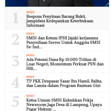
1
NEWS
Respons Penyitaan Barang Bukti,
Jampidsus Kedepankan Keterbukaan
Informasi
2
NEWS
SMSI dan Ketum IPHI Jajaki kerjasama
Penyediaan Server Untuk Anggota SMSI
Se-Ind…
3
NEWS
Ada Potensi Dana Rp 10.000 Triliun di
Luar Negeri, Momentum Perkuat PSN dan
Hili…
4
NEWS
TP PKK Denpasar Sasar Ibu Hamil, Balita,
dan Lansia dalam Program Bantuan Gizi
5
NEWS
Ketua Umum SMSI Kukuhkan Pokja
Newsroom Jaga Desa di Lampung, Upaya
Pagar Hukum …