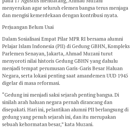
pada 17 Agustus mendatang, Ahmad Muzani
menyerukan agar seluruh elemen bangsa terus menjaga
dan mengisi kemerdekaan dengan kontribusi nyata.
Perjuangan Belum Usai
Dalam Sosialisasi Empat Pilar MPR RI bersama alumni
Pelajar Islam Indonesia (PII) di Gedung GBHN, Kompleks
Parlemen Senayan, Jakarta, Ahmad Muzani turut
menyoroti nilai historis Gedung GBHN yang dahulu
menjadi tempat perumusan Garis-Garis Besar Haluan
Negara, serta lokasi penting saat amandemen UUD 1945
digelar di masa reformasi.
“Gedung ini menjadi saksi sejarah penting bangsa. Di
sinilah arah haluan negara pernah dirancang dan
disepakati. Hari ini, pelantikan alumni PII berlangsung di
gedung yang penuh sejarah ini, dan itu merupakan
sebuah kehormatan besar,” kata Muzani.